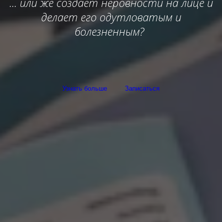
... или же создает неровности на лице и
делает его одутловатым и
болезненным?
Узнать больше
Записаться