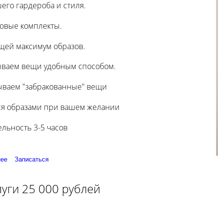
его гардероба и стиля.
овые комплекты.
щей максимум образов.
ываем вещи удобным способом.
ываем "забракованные" вещи
ся образами при вашем желании
льность 3-5 часов
ее
Записаться
уги 25 000 рублей