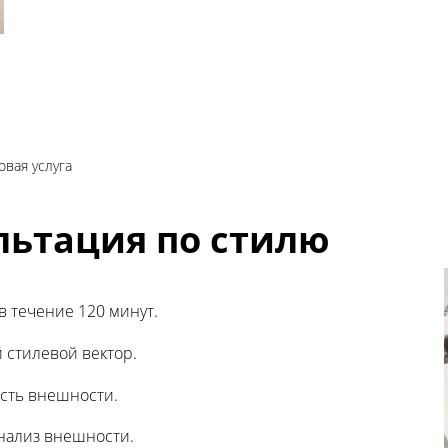
овая услуга
льтация по стилю
в течение 120 минут.
стилевой вектор.
сть внешности.
нализ внешности.