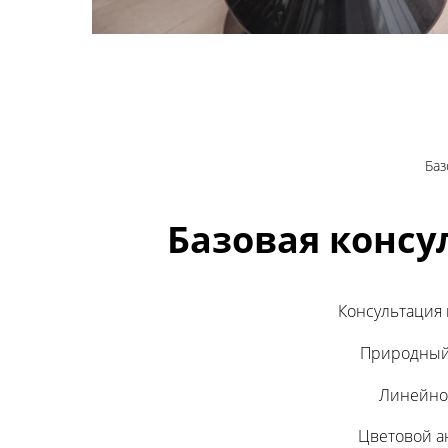
Баз
Базовая консу
Консультация 
Природный 
Линейно
Цветовой а