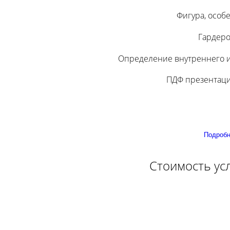
Фигура, особ
Гардеро
Определение внутреннего и
ПДФ презентаци
Подробн
Стоимость усл