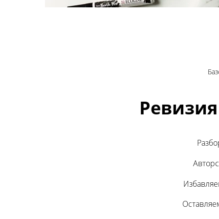
Баз
Ревизия
Разбо
Авторс
Избавляе
Оставляем