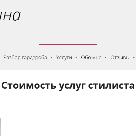
ина
Разбор гардероба
Услуги
Обо мне
Отзывы
Стоимость услуг стилиста