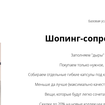
Базовая ус
Шопинг-сопр
Заполняем "дыры" 
Покупаем только нужное, 
Собираем отдельные гибкие капсулы под 
Меньше да лучше (максимально качест
Вещи, которые будут легко сочет
Скидки до 20% на новые коллекции 