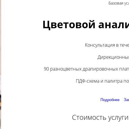
Базовая ус
Цветовой анал
Консультация в теч
Дирекционный
90 разноцветных драпировочных плат
ПДФ-схема и палитра п
Подробнее
За
Стоимость услуги