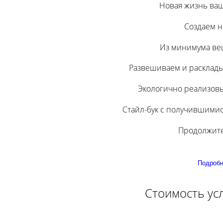
Новая жизнь ваш
Создаем н
Из минимума ве
Развешиваем и расклад
Экологично реализов
Стайл-бук с получившими
Продолжите
Подробн
Стоимость усл