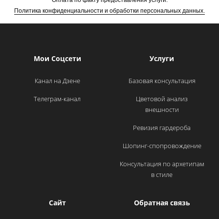
Оплата по факту предоставления услуги.
Политика конфиденциальности и обработки персональных данных.
Мои Соцсети
Услуги
Канал на Дзене
Базовая консультация
Телеграм-канал
Цветовой анализ
внешности
Ревизия гардероба
Шопинг-спопровождение
Консультация по архетипам
в стиле
Сайт
Обратная связь