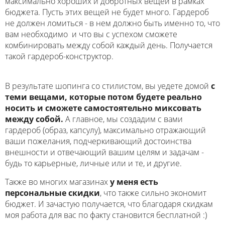
максимально хороших и добротных вещей в рамках
бюджета. Пусть этих вещей не будет много. Гардероб
не должен ломиться - в нем должно быть именно то, что
вам необходимо и что вы с успехом сможете
комбинировать между собой каждый день. Получается
такой гардероб-конструктор.
В результате шопинга со стилистом, вы уедете домой
с
теми вещами, которые потом будете реально
носить и сможете самостоятельно миксовать
между собой.
А главное, мы создадим с вами
гардероб (образ, капсулу), максимально отражающий
ваши пожелания, подчеркивающий достоинства
внешности и отвечающий вашим целям и задачам -
будь то карьерные, личные или и те, и другие.
Также во многих магазинах
у меня есть
персональные скидки
, что также сильно экономит
бюджет. И зачастую получается, что благодаря скидкам
моя работа для вас по факту становится бесплатной :)