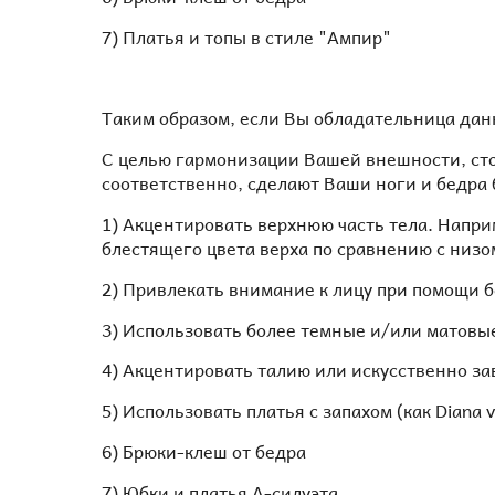
7) Платья и топы в стиле "Ампир"
Таким образом, если Вы обладательница дан
С целью гармонизации Вашей внешности, сто
соответственно, сделают Ваши ноги и бедра
1) Акцентировать верхнюю часть тела. Напри
блестящего цвета верха по сравнению с низо
2) Привлекать внимание к лицу при помощи б
3) Использовать более темные и/или матовые
4) Акцентировать талию или искусственно з
5) Использовать платья с запахом (как Diana 
6) Брюки-клеш от бедра
7) Юбки и платья А-силуэта