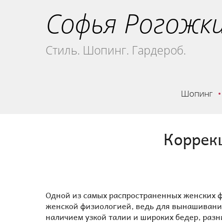
Софья Рогожк
Стиль. Шопинг. Гардероб.
Шопинг
Коррек
Одной из самых распространенных женских ф
женской физиологией, ведь для вынашивания 
наличием узкой талии и широких бедер, разн