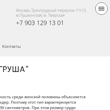
Москва, Трехпрудный переулок 11\13,
м.Пушкинская, м. Тверская
+7 903 129 13 01
Контакты
"ГРУША"
нность среди женской половины объясняется
дер. Поэтому этот тип характеризуется
30 сантиметров. При этом размер груди