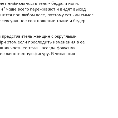
ет нижнюю часть тела - бедра и ноги,
ши" чаще всего переживают и видят выход
нится при любом весе, поэтому есть ли смысл
ну сексуальное соотношение талии и бедер
й представитель женщин с округлыми
При этом если проследить изменения в ее
няя часть ее тела - всегда фокусная.
е женственную фигуру. В числе них