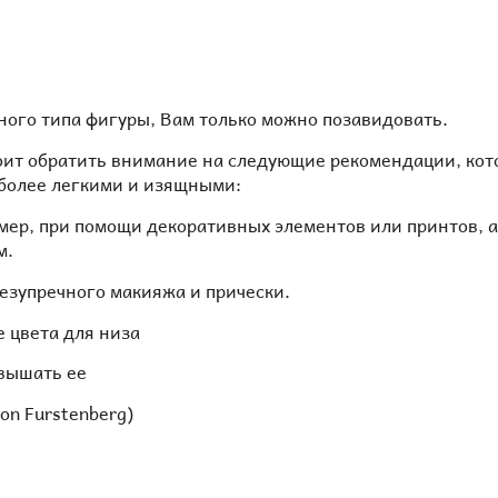
ного типа фигуры, Вам только можно позавидовать.
ит обратить внимание на следующие рекомендации, кото
 более легкими и изящными:
мер, при помощи декоративных элементов или принтов, а 
м.
езупречного макияжа и прически.
 цвета для низа
авышать ее
von Furstenberg)