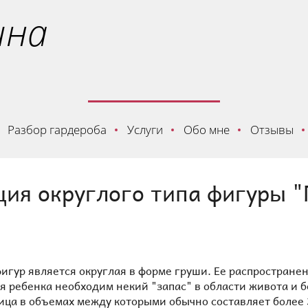
ина
Разбор гардероба
Услуги
Обо мне
Отзывы
ция округлого типа фигуры 
игур является округлая в форме груши. Ее распростране
ребенка необходим некий "запас" в области живота и бе
ица в объемах между которыми обычно составляет более 