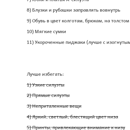
8) Блузки и рубашки заправлять вовнутрь
9) Обувь в цвет колготам, брюкам, на толстом
10) Мягкие сумки
11) Укороченные пиджаки (лучше с изогнуты
Лучше избегать:
1) Узкие силуэты
2) Прямые силуэты
3) Неприталенные вещи
4) Яркий, светлый, блестящий цвет низа
5) Принты, привлекающие внимание к низу