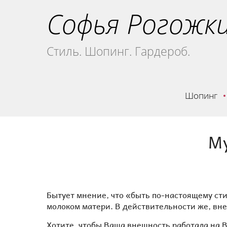
Софья Рогожк
Стиль. Шопинг. Гардероб.
Шопинг
Му
Бытует мнение, что «быть по-настоящему ст
молоком матери. В действительности же, вне
Хотите, чтобы Ваша внешность работала на В