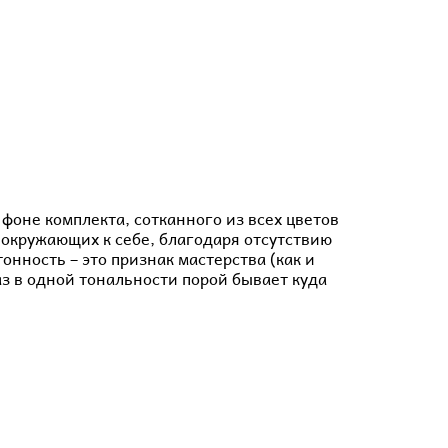
оне комплекта, сотканного из всех цветов
 окружающих к себе, благодаря отсутствию
онность – это признак мастерства (как и
з в одной тональности порой бывает куда