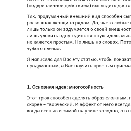
(подкрепленное действием) выглядеть досто
Так, продуманный внешний вид способен сыг
роскошная женщина рядом. Да, часто любые 
лишь только он задумается о своей внешност
лишь уловить одну-единственную идею, мысль
не кажется простым. Но лишь на словах. Пот
чужого плеча».
Я написала для Вас эту статью, чтобы показа
продуманным, а Вас научить простым приема
1. Основная идея: многосойность
Этот трюк способен сделать образ сложным, г
скорее – творческий. И эффект от него всегд
когда осенью и зимой на улице холодно, а в