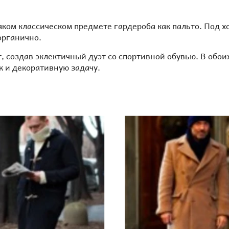
аком классическом предмете гардероба как пальто. Под
органично.
 создав эклектичный дуэт со спортивной обувью. В обоих
к и декоративную задачу.