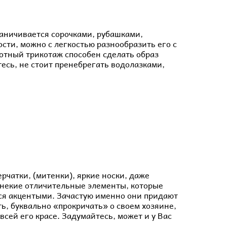
аничивается сорочками, рубашками,
сти, можно с легкостью разнообразить его с
отный трикотаж способен сделать образ
сь, не стоит пренебрегать водолазками,
перчатки, (митенки), яркие носки, даже
, некие отличительные элементы, которые
тся акцентыми. Зачастую именно они придают
ь, буквально «прокричать» о своем хозяине,
всей его красе. Задумайтесь, может и у Вас