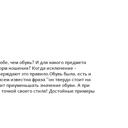
бе, чем обувь? И для какого предмета
норм ношения? Когда исключение -
ерждают это правило.Обувь была, есть и
всем известна фраза “он твердо стоит на
тоит приуменьшать значение обуви. А при
й точкой своего стиля! Достойные примеры