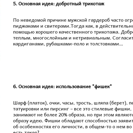
5. Основная идея: добротный трикотаж
По неведомой причине мужской гардероб часто огр
пиджаками и свитерами.Тогда как, в действительно
помощью хорошего качественного трикотажа. Добр
теплым, многослойным и нетривиальным. Согласите
кардиганами, рубашками-поло и толстовками…
6. Основная идея: использование "фишек"
Шарф (платок), очки, часы, трость, шляпа (берет), 
татуировки или пирсинг – все это стилевые фишки
занимают не более 20% образа, но при этом являю
образу идею. Фишки обладают способностью заявит
об особенностях его личности, в общем-то о нем во 
есть такая?