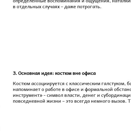
определенные воспоминания и ощущения, наталки
в отдельных случаях – даже потрогать.
3. Основная идея: костюм вне офиса
Костюм ассоциируется с классическим галстуком, б
напоминает о работе в офисе и формальной обстан
инструмент» - символ власти, денег и субординаци
повседневной жизни – это всегда немного вызов. Т