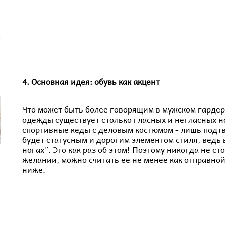
4. Основная идея: обувь как акцент
Что может быть более говорящим в мужском гардеро
одежды существует столько гласных и негласных 
спортивные кеды с деловым костюмом - лишь подтв
будет статусным и дорогим элементом стиля, ведь 
ногах”. Это как раз об этом! Поэтому никогда не с
желании, можно считать ее не менее как отправно
ниже.