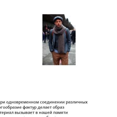
 при одновременном соединении различных
огообразие фактур делает образ
териал вызывает в нашей памяти