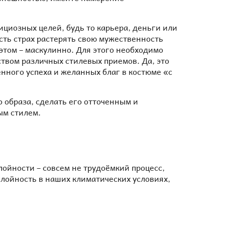
циозных целей, будь то карьера, деньги или
ть страх растерять свою мужественность
этом – маскулинно. Для этого необходимо
твом различных стилевых приемов. Да, это
енного успеха и желанных благ в костюме «с
о образа, сделать его отточенным и
ым стилем.
лойности – совсем не трудоёмкий процесс,
ослойность в наших климатических условиях,