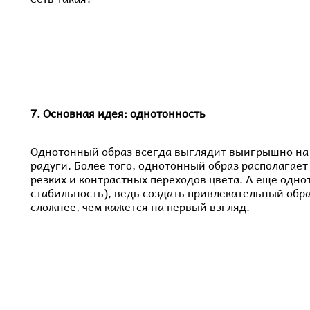
7. Основная идея: однотонность
Однотонный образ всегда выглядит выигрышно на ф
радуги. Более того, однотонный образ располагает
резких и контрастных переходов цвета. А еще однот
стабильность), ведь создать привлекательный обра
сложнее, чем кажется на первый взгляд.