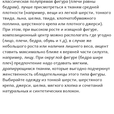
классическая полупрямая фигура (плечи равны
бедрам), лучше присмотреться к тканям средней
плотности (например, вещи из легкой шерсти, тонкого
твида, льна, шелка, твида, хлопчатобумажного
поплина, шерстяного крепа или плотного джерси).
При этом, при высоком росте и изящной фигуре,
композиционный центр можно располагать где угодно
(лицо, плечи, бедра, обувь и т.д), в случае же
небольшого роста или наличия лишнего веса, акцент
ставить максимально ближе к верхней части силуэта,
например, лицу. При округлой фигуре (бедра шире
плеч) предпочтение надо отдавать мягким,
драпирующимся тканям, которые выгодно подчеркнут
женственность обладательницы этого типа фигуры.
Выбирайте одежду из тонкой шерсти, шерстяного
крепа, джерси, шелка, мягкого хлопка и сочетаний
натуральных и синтетических волокон.