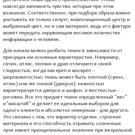
навсегда запомнить чувства, которые при этом
возникли. Соответственно, при подборе образа важно
учитывать не только силуэт, композиционный центр и
выбранный цвет, но и сам материал, ведь его фактура
может передать окружающим весомое количество
информации о человеке.
Для начала можно разбить ткани в зависимости от
присущих им основных характеристик. Например,
сатин, атлас, поплин и драп отличаются своей
гладкостью, когда как креп и москреп -
шероховатостью; ткань может быть плотной (сукно,
атлас) или же тонкой (джерси); нежностью
характеризуется джерси и шифон, а жесткостью -
рогожка. Все это придает ткани определенный "вес"
и"масштаб" и делает ее идеальным выбором для
одного клиента и абсолютно неверным - для другого.
Это связано с тем, что характер отделки, строение
материала и его способность отражать солнечные
лучи имеют принципиальное значение при визуальной