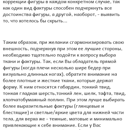
коррекции фигуры в каждом конкретном случае, так
как один вид фактуры способен подчеркнуть все
достоинства фигуры, а другой, наоборот, - выявить
то, что хотелось бы скрыть...
Таким образом, при желании сгармонизировать свою
внешность, подчеркнув при этом ее лучшие стороны,
необходимо тщательно подойти к вопросу выбора
ткани и фактуры. Так, если Вы обладатель прямой
фигуры (когда плечи несколько шире бедер при
визуально длинных ногах), обратите внимание на
более плотные и жесткие ткани, которые держат
форму. К ним относятся габардин, тонкий твид,
тонкая гладкая шерсть,тонкий лен, шелк, тафта, твид,
хлопчатобумажный поплин. При этом лучше выбирать
более выразительные фактуры (глянцевые и
блестящие) и светлые/яркие цвета для нижней части
тела, для верха же - темные, матовые и минимально
привлекающие к себе внимание. Если у Вас