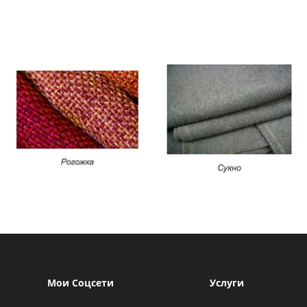
Мои Соцсети
Услуги