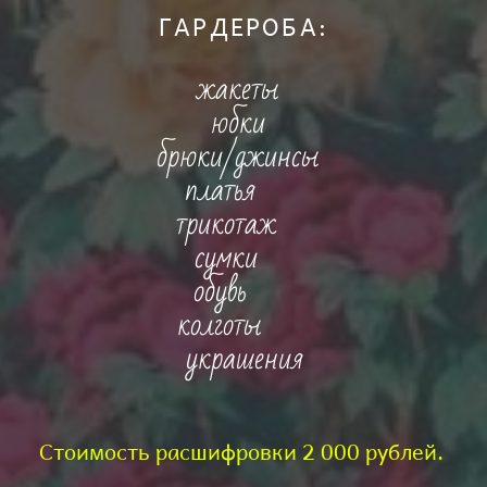
ГАРДЕРОБА:​​​
жакеты
юбки
брюки/джинсы
платья
трикотаж
сумки
обувь
колготы
украшения​
Стоимость расшифровки 2 000 рублей.