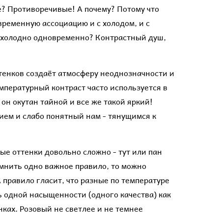
е? Противоречивые! А почему? Потому что
временную ассоциацию и с холодом, и с
 и холодно одновременно? Контрастный душ,
тенков создаёт атмосферу неоднозначности и
мпературный контраст часто используется в
 он окутан тайной и все же такой яркий!
ем и слабо понятный нам - тянущимся к
ые оттенки довольно сложно - тут или пан
омнить одно важное правило, то можно
А правило гласит, что разные по температуре
 одной насыщенности (одного качества) как
ках. Розовый не светлее и не темнее