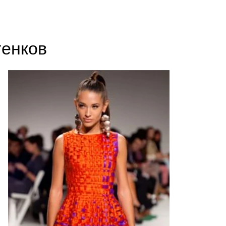
тенков