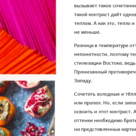
вызывает такое сочетани
такой контраст даёт одно
теплом. А как это, тепло
не меньше.
Разница в температуре от
непонятности, поэтому те
стилизации Востока, ведь
Пронизанный противоречи
Западу.
Сочетать холодные и тёпл
или пропал. Но, если зап
освоить и этот контраст. 
оттенки необходимо брать
на представленных картин