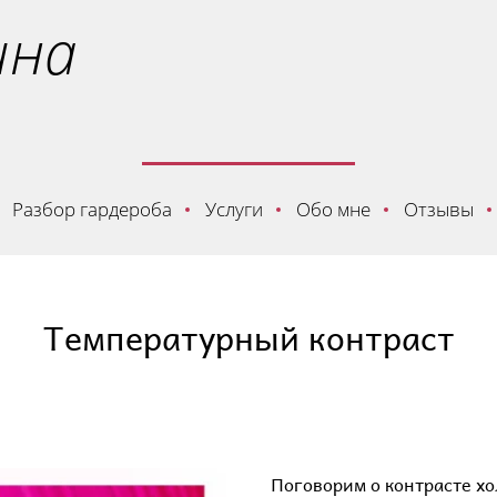
ина
Разбор гардероба
Услуги
Обо мне
Отзывы
Температурный контраст
Поговорим о контрасте хо