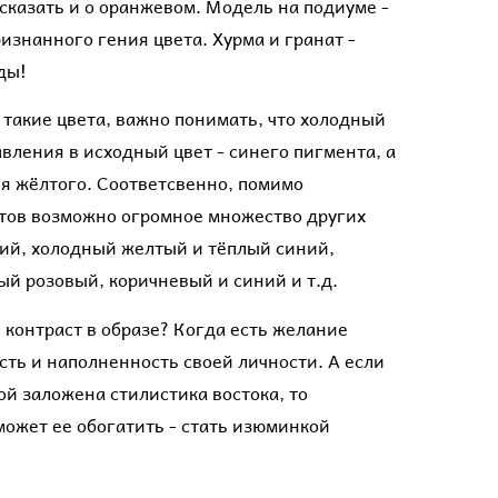
сказать и о оранжевом. Модель на подиуме -
признанного гения цвета. Хурма и гранат -
оды!
 такие цвета, важно понимать, что холодный
авления в исходный цвет - синего пигмента, а
ия жёлтого. Соответсвенно, помимо
тов возможно огромное множество других
ний, холодный желтый и тёплый синий,
ый розовый, коричневый и синий и т.д.
 контраст в образе? Когда есть желание
ть и наполненность своей личности. А если
й заложена стилистика востока, то
ожет ее обогатить - стать изюминкой