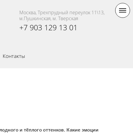
Москва, Трехпрудный переулок 11\13,
м.Пушкинская, м. Тверская
+7 903 129 13 01
Контакты
лодного и тёплого оттенков. Какие эмоции