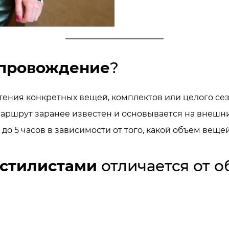
провождение
?
тения конкретных вещей, комплектов или целого се
аршрут заранее известен и основывается на внешни
до 5 часов в зависимости от того, какой объем веще
 стилистами
отличается от 