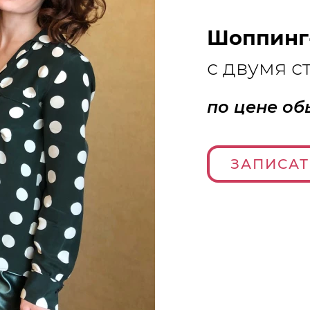
Шоппинг
с двумя с
по цене об
ЗАПИСАТ