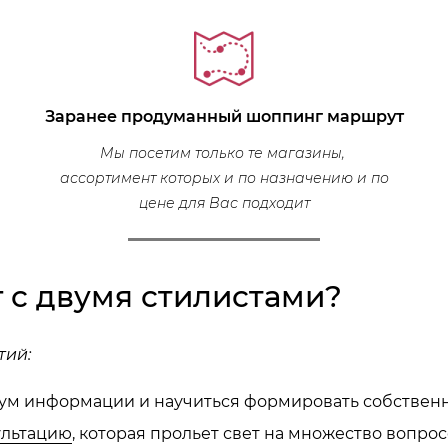
Заранее продуманный шоппинг маршрут
Мы посетим только те магазины,
ассортимент которых и по назначению и по
цене для Вас подходит
 с двумя стилистами?
тий:
ум информации и научиться формировать собственн
ультацию
, которая прольет свет на множество вопрос