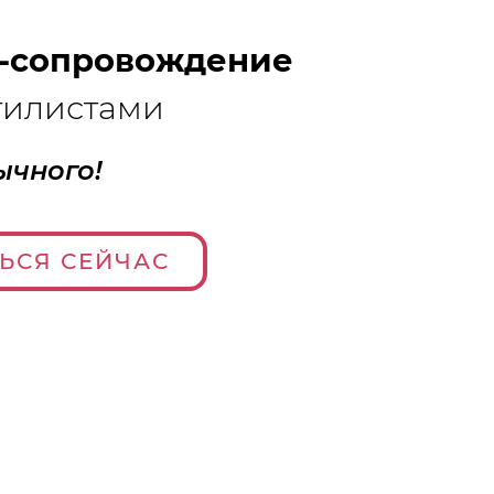
-сопровождение
тилистами
ычного!
ЬСЯ СЕЙЧАС