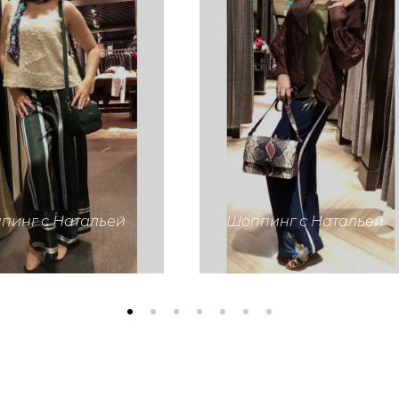
пинг с Натальей
Шоппинг с Натальей