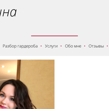
ина
Разбор гардероба
Услуги
Обо мне
Отзывы