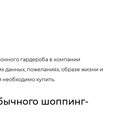
зонного гардероба в компании
х данных, пожеланиях, образе жизни и
й необходимо купить.
обычного шоппинг-