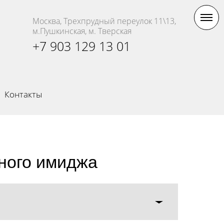
Москва, Трехпрудный переулок 11\13,
м.Пушкинская, м. Тверская
+7 903 129 13 01
Контакты
ного имиджа