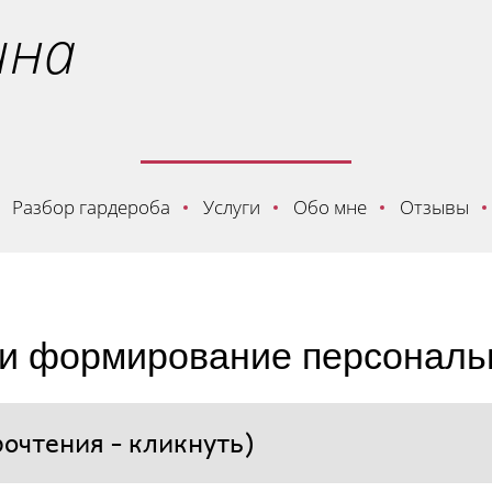
ина
Разбор гардероба
Услуги
Обо мне
Отзывы
 и формирование персональ
очтения - кликнуть)​