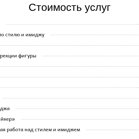
Стоимость услуг
по стилю и имиджу
ррекции фигуры
иджа
ейкер»
ая работа над стилем и имиджем