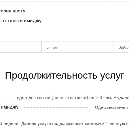
еория цвета
по стилю и имиджу
Продолжительность услуг
одна-две сессии (личные встречи) по 2-3 часа + удал
и имиджу
Одна сессия-вст
3 недели. Данная услуга подразумевает минимум 1 личную вс