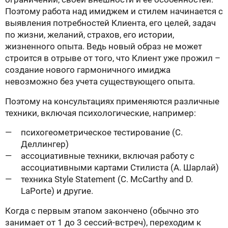
Поэтому работа над имиджем и стилем начинается с
выявления потребностей Клиента, его целей, задач
по жизни, желаний, страхов, его истории,
жизненного опыта. Ведь новый образ не может
строится в отрыве от того, что Клиент уже прожил –
создание нового гармоничного имиджа
невозможно без учета существующего опыта.
Поэтому на консультациях применяются различные
техники, включая психологические, например:
психогеометрическое тестирование (С.
Деллингер)
ассоциативные техники, включая работу с
ассоциативными картами Стилиста (А. Шарлай)
техника Style Statement (C. McCarthy and D.
LaPorte) и другие.
Когда с первым этапом закончено (обычно это
занимает от 1 до 3 сессий-встреч), переходим к