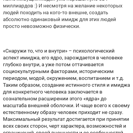
миллиардов :) И несмотря на желание некоторых
людей походить на кого-то внешне, создать
абсолютно одинаковый имидж для этих людей
просто невозможно физически.
«Снаружи то, что и внутри» – психологический
аспект имиджа, его ядро, зарождается в человеке
глубоко внутри, а уже потом оттачивается
социокультурными факторами, историческим
периодом, модой, окружением, воспитанием и т.д.
Таким образом, создание истинного стиля и имиджа
для конкретного человека заключается в
сознательном расширении этого «ядра» до
масштаба внешней оболочки. И чаще всего к своему
естественному образу человек приходит не сразу.
Максимальный результат достигается при принятии
всех своих сторон, черт характера, возможностей и
ограничений, своей внешности и ее особенностей.