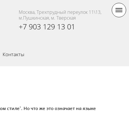
Москва, Трехпрудный переулок 11\13,
м.Пушкинская, м. Тверская
+7 903 129 13 01
Контакты
м стиле'. Но что же это означает на языке