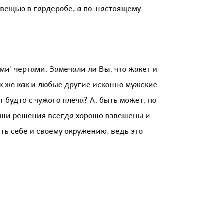
 вещью в гардеробе, а по-настоящему
ми' чертами. Замечали ли Вы, что жакет и
к же как и любые другие исконно мужские
будто с чужого плеча? А, быть может, по
аши решения всегда хорошо взвешены и
ть себе и своему окружению, ведь это