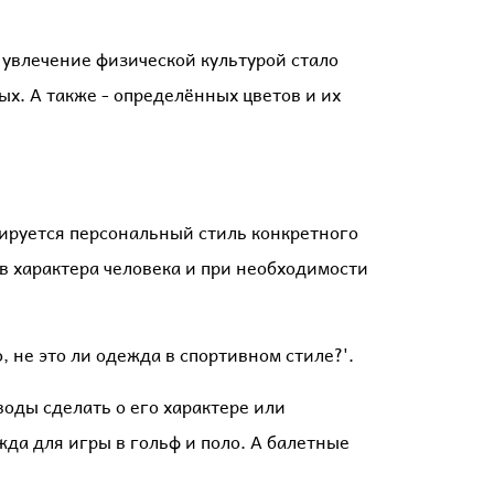
а увлечение физической культурой стало
ых. А также - определённых цветов и их
ируется персональный стиль конкретного
в характера человека и при необходимости
, не это ли одежда в спортивном стиле?'.
воды сделать о его характере или
жда для игры в гольф и поло. А балетные