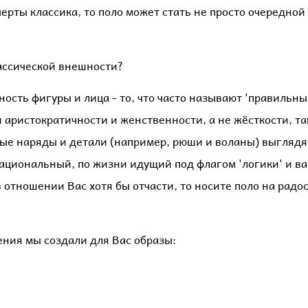
ерты классика, то поло может стать не просто очередной
лассической внешности?
ость фигуры и лица - то, что часто называют 'правильны
аристократичности и женственности, а не жёсткости, та
ые наряды и детали (например, рюши и воланы) выглядят 
ациональный, по жизни идущий под флагом 'логики' и в
тношении Вас хотя бы отчасти, то носите поло на радос
ения мы создали для Вас образы: