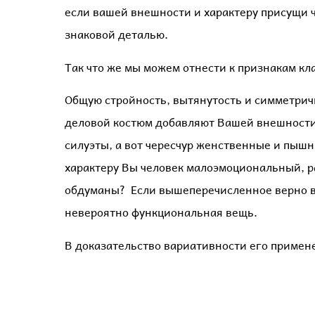
если вашей внешности и характеру присущи ч
знаковой деталью.
Так что же мы можем отнести к признакам к
Общую стройность, вытянутость и симметричн
деловой костюм добавляют Вашей внешности 
силуэты, а вот чересчур женственные и пышн
характеру Вы человек малоэмоциональный, р
обдуманы? Если вышеперечисленное верно в о
невероятно функциональная вещь.
В доказательство вариативности его примен