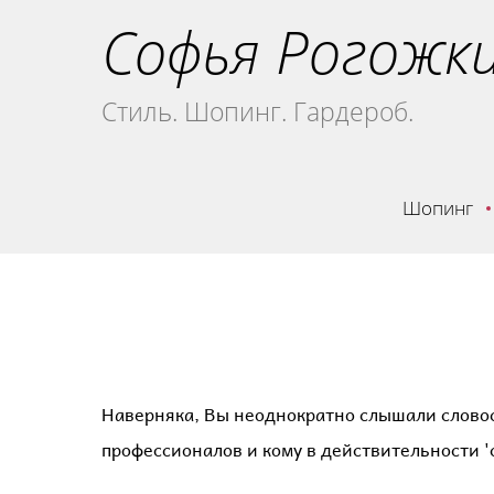
Софья Рогожк
Стиль. Шопинг. Гардероб.
Шопинг
Наверняка, Вы неоднократно слышали словосо
профессионалов и кому в действительности 'с