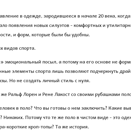
правление в одежде, зародившееся в начале 20 века, когд
вало появления новых силуэтов - комфортных и утилитарн
ости, и форм, которые были бы удобны.
х видов спорта.
» эмоциональный посыл, а потому на его основе не форм
ённые элементы спорта лишь позволяют подчеркнуть драй
зы. Но не создать личный стиль с нуля.
ак же Ральф Лорен и Рене Лакост со своими рубашками поло
еловек в поло? Что вы готовы о нем заключить? Какие вы
Никаких. Потому что те же поло в чистом виде - это оде
ра-короткие кроп-топы? Та же история.