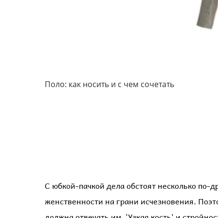
Поло: как носить и с чем сочетать
С юбкой-пачкой дела обстоят несколько по-др
женственности на грани исчезновения. Поэт
должна отвечать им. 'Узкая кость' и стройно