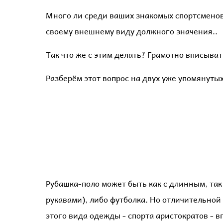
Много ли среди ваших знакомых спортсменов,
своему внешнему виду должного значения..
Так что же с этим делать? Грамотно вписыват
Разберём этот вопрос на двух уже упомянуты
Рубашка-поло может быть как с длинным, так 
рукавами), либо футболка. Но отличительной
этого вида одежды - спорта аристократов - в