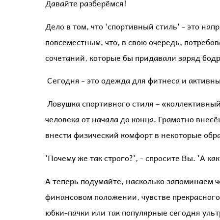
Давайте разберёмся!
Дело в том, что 'спортивный стиль' - это на
повсеместным, что, в свою очередь, потребо
сочетаний, которые бы придавали заряд бодр
Сегодня - это одежда для фитнеса и активны
Ловушка спортивного стиля – «коллективный
человека от начала до конца. Грамотно внес
внести физический комфорт в некоторые обра
'Почему же так строго?', - спросите Вы. 'А к
А теперь подумайте, насколько запоминаем ч
финансовом положении, чувстве прекрасного? 
юбки-пачки или так популярные сегодня ульт