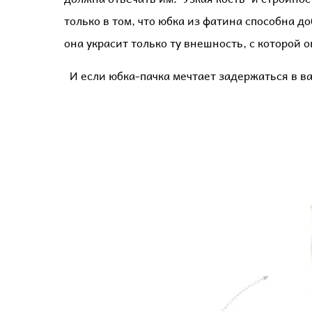
только в том, что юбка из фатина способна д
она украсит только ту внешность, с которой 
И если юбка-пачка мечтает задержаться в в