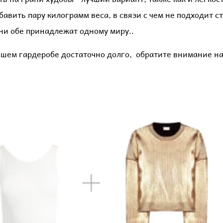
обавить пару килограмм веса, в связи с чем не подходит с
они обе принадлежат одному миру..
ашем гардеробе достаточно долго, обратите внимание на