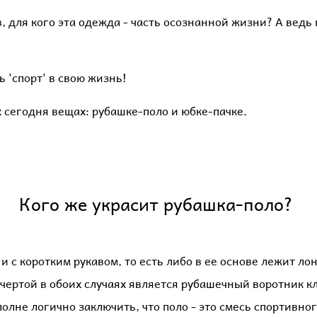
 для кого эта одежда - часть осознанной жизни? А ведь 
ь 'спорт' в свою жизнь!
х сегодня вещах: рубашке-поло и юбке-пачке.
Кого же украсит рубашка-поло? ​
и с коротким рукавом, то есть либо в ее основе лежит ло
 чертой в обоих случаях является рубашечный воротник к
полне логично заключить, что поло - это смесь спортивно