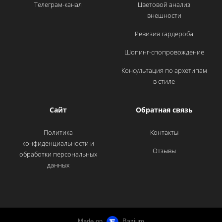
Телеграм-канал
Цветовой анализ
внешности
Ревизия гардероба
Шопинг-спопровождение
Консультация по архетипам
в стиле
Сайт
Обратная связь
Политика
Контакты
конфиденциальности и
Отзывы
обработки персональных
данных
Made on
Bazium