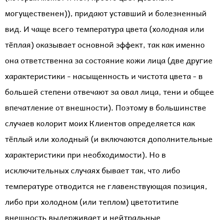
могущественен)), придают уставший и болезненный
вид. И чаще всего температура цвета (холодная или
тёплая) оказывает основной эффект, так как именно
она ответственна за состояние кожи лица (две другие
характеристики - насыщенность и чистота цвета - в
большей степени отвечают за овал лица, тени и общее
впечатление от внешности). Поэтому в большинстве
случаев колорит моих Клиентов определяется как
тёплый или холодный (и включаются дополнительные
характеристики при необходимости). Но в
исключительных случаях бывает так, что либо
температуре отводится не главенствующая позиция,
либо при холодном (или теплом) цветотитипе
внешность выдерживает и нейтральные