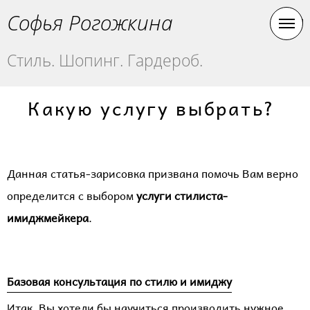
Софья Рогожкина
Стиль. Шопинг. Гардероб.
Какую услугу выбрать?
Данная статья-зарисовка призвана помочь Вам верно
определится с выбором
услуги стилиста-
имиджмейкера
.
Базовая консультация по стилю и имиджу
Итак, Вы хотели бы научиться производить нужное