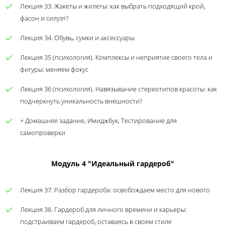
Лекция 33. Жакеты и жилеты: как выбрать подходящий крой,
фасон и силуэт?
Лекция 34. Обувь, сумки и аксессуары
Лекция 35 (психология). Комплексы и неприятие своего тела и
фигуры: меняем фокус
Лекция 36 (психология). Навязывание стереотипов красоты: как
подчеркнуть уникальность внешности?
+ Домашнее задание, Имиджбук, Тестирование для
самопроверки
Модуль 4 "Идеальный гардероб"
Лекция 37. Разбор гардероба: освобождаем место для нового
Лекция 38. Гардероб для личного времени и карьеры:
подстраиваем гардероб, оставаясь в своем стиле