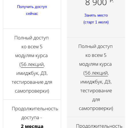
8 900
Р.
Получить доступ
сейчас
Занять место
(старт 1 июля)
Полный доступ
Полный доступ
ко всем 5
ко всем 5
модулям курса
модулям курса
(
56 лекций
,
(
56 лекций
,
имиджбук, ДЗ,
имиджбук, ДЗ,
тестирование для
тестирование
самопроверки)
для
самопроверки)
Продолжительность
доступа -
Продолжительность
2
месяца