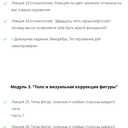
Лекция 23 (психология). Реакция на цвет: влияние оттенков на
вас и ваше окружение
Лекция 24 (психология). "Двадцать пять серых кофточек":
почему вы не позволяете себе быть яркой женщиной?
+ Домашнее задание, Имиджбук, Тестирование для
самопроверки
Модуль 3. "Тело и визуальная коррекция фигуры"
Лекция 25. Типы фигур: сильные и слабые стороны каждого
типа.
Часть 1
Лекция 26. Типы фигур: сильные и слабые стороны каждого