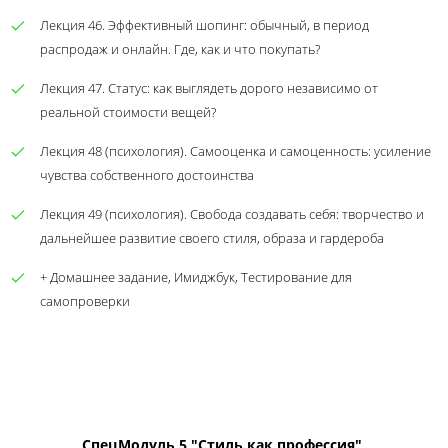
Лекция 46. Эффективный шопинг: обычный, в период
распродаж и онлайн. Где, как и что покупать?
Лекция 47. Статус: как выглядеть дорого независимо от
реальной стоимости вещей?
Лекция 48 (психология). Самооценка и самоценность: усиление
чувства собственного достоинства
Лекция 49 (психология). Свобода создавать себя: творчество и
дальнейшее развитие своего стиля, образа и гардероба
+ Домашнее задание, Имиджбук, Тестирование для
самопроверки
СпецМодуль 5 "Стиль как профессия"