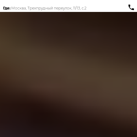
Где:
Москва, Трехпрудный переулок, 11/13, с.2